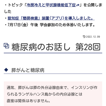
・トピック「
冷房冷えと甲状腺機能低下症
」を公開しま
した
・
認知症「簡易検査」装置(アプリ)を導入しました。
・7月17日(金) 午後 学会参加のため休診いたします。
2022.12.09
糖尿病のお話し 第28回
膵がんと糖尿病
通常、膵がんは膵の外分泌腺由来で、インスリンが作
られるランゲルハンス島からの内分泌腺とは
直接は関係はありません。