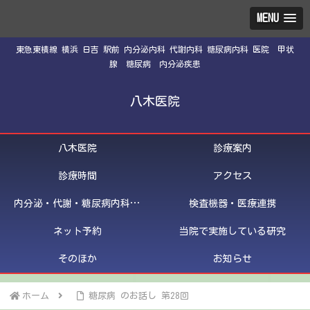
MENU
東急東横線 横浜 日吉 駅前 内分泌内科 代謝内科 糖尿病内科 医院 甲状
腺 糖尿病 内分泌疾患
八木医院
八木医院
診療案内
診療時間
アクセス
内分泌・代謝・糖尿病内科医紹介
検査機器・医療連携
ネット予約
当院で実施している研究
そのほか
お知らせ
ホーム
糖尿病 のお話し 第28回