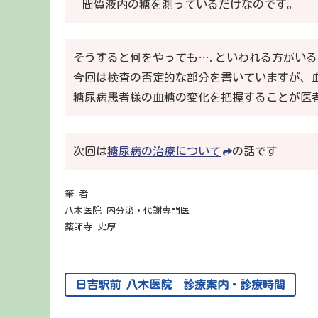
間質液内の糖を測っているだけなのです。
そうすると何をやっても….といわれる方がい
今回は検査の否定的な部分を書いていますが、
糖尿病患者様の
血糖の変化を把握することが医
次回は
糖尿病の治療について
の話です
筆 者
八木医院 内分泌・代謝専門医
薬師寺 史厚
日吉駅前 八木医院 診療案内・診療時間