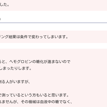
した。
）
リング結果は条件で変わってしまいます。
ると、ヘモグロビンの糖化が進まないので
しまったりします。
？
測る人がいますが、
で測っているという方もいると思います。
ませんが、その機械は血液中の糖でなく、