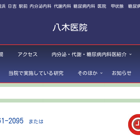
横浜 日吉 駅前 内分泌内科 代謝内科 糖尿病内科 医院 甲状腺 糖尿
八木医院
間
アクセス
内分泌・代謝・糖尿病内科医紹介
当院で実施している研究
そのほか
お知らせ
61-2095
または