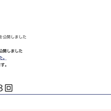
を公開しました
公開しました
た。
ます。
８回