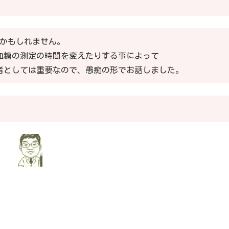
るかもしれません。
血糖の測定の時間を変えたりする事によって
者としては重要なので、愚痴の形でお話しました。