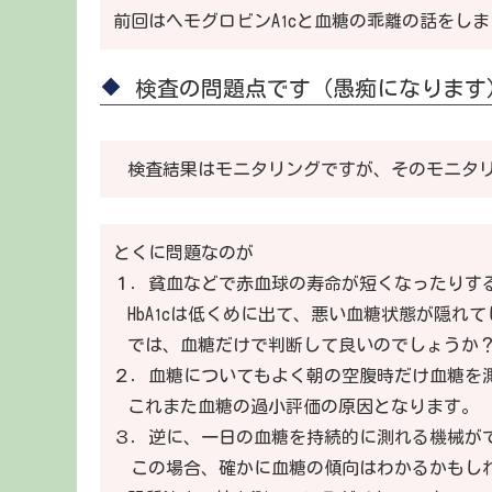
前回はヘモグロビンA
cと血糖の乖離の話をしま
1
検査の問題点です（愚痴になります
検査結果はモニタリングですが、そのモニタ
とくに問題なのが
１．貧血などで赤血球の寿命が短くなったりす
HbA
cは低くめに出て、悪い血糖状態が隠れて
1
では、血糖だけで判断して良いのでしょうか
２．血糖についてもよく朝の空腹時だけ血糖を
これまた血糖の過小評価の原因となります。
３．逆に、一日の血糖を持続的に測れる機械が
この場合、確かに血糖の傾向はわかるかもしれ