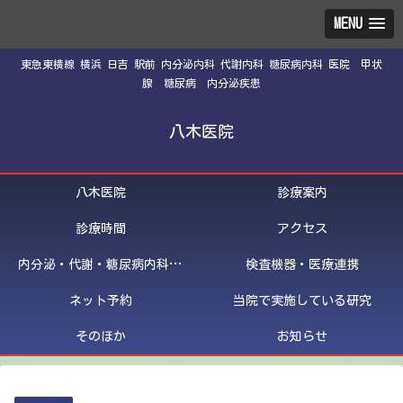
MENU
東急東横線 横浜 日吉 駅前 内分泌内科 代謝内科 糖尿病内科 医院 甲状
腺 糖尿病 内分泌疾患
八木医院
八木医院
診療案内
診療時間
アクセス
内分泌・代謝・糖尿病内科医紹介
検査機器・医療連携
ネット予約
当院で実施している研究
そのほか
お知らせ