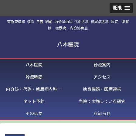
MENU
東急東横線 横浜 日吉 駅前 内分泌内科 代謝内科 糖尿病内科 医院 甲状
腺 糖尿病 内分泌疾患
八木医院
八木医院
診療案内
診療時間
アクセス
内分泌・代謝・糖尿病内科医紹介
検査機器・医療連携
ネット予約
当院で実施している研究
そのほか
お知らせ