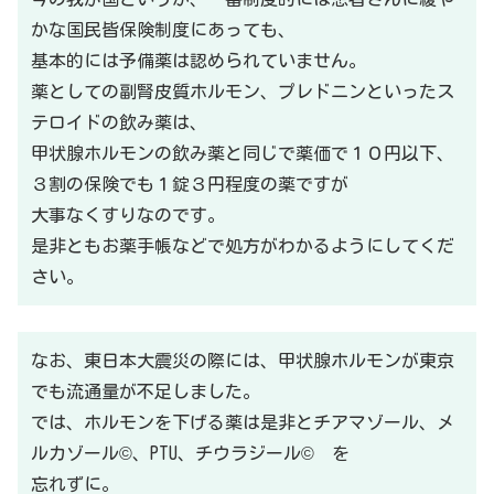
かな国民皆保険制度にあっても、
基本的には予備薬は認められていません。
薬としての副腎皮質ホルモン、プレドニンといったス
テロイドの飲み薬は、
甲状腺ホルモンの飲み薬と同じで薬価で１０円以下、
３割の保険でも１錠３円程度の薬ですが
大事なくすりなのです。
是非ともお薬手帳などで処方がわかるようにしてくだ
さい。
なお、東日本大震災の際には、甲状腺ホルモンが東京
でも流通量が不足しました。
では、ホルモンを下げる薬は是非とチアマゾール、メ
ルカゾール©、PTU、チウラジール© を
忘れずに。