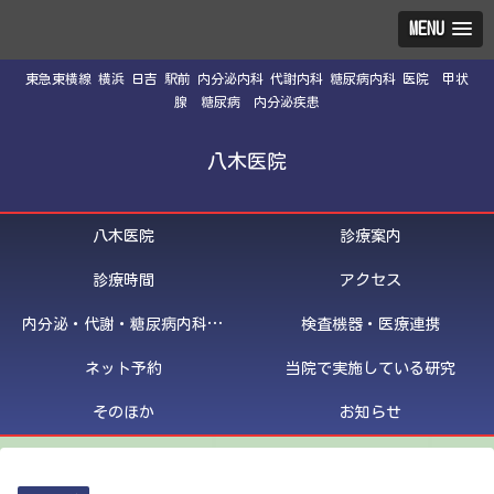
MENU
東急東横線 横浜 日吉 駅前 内分泌内科 代謝内科 糖尿病内科 医院 甲状
腺 糖尿病 内分泌疾患
八木医院
八木医院
診療案内
診療時間
アクセス
内分泌・代謝・糖尿病内科医紹介
検査機器・医療連携
ネット予約
当院で実施している研究
そのほか
お知らせ