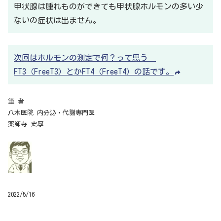
甲状腺は腫れものができても甲状腺ホルモンの多い少
ないの症状は出ません。
次回はホルモンの測定で何？って思う
FT3（FreeT3）とかFT4（FreeT4）の話です。
筆 者
八木医院 内分泌・代謝専門医
薬師寺 史厚
2022/5/16