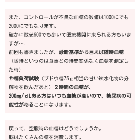
また、コントロールが不良な血糖の数値は1000にでも
2000にでもなります。
確かに数値600でも歩いて医療機関に来られる方もいま
すが….
前回も書きましたが、
診断基準から言えば随時血糖
（随時というのは食事との時間関係なく血糖を測定し
た時）
や糖負荷試験
（ブドウ糖75ｇ相当の甘い炭水化物の分
解物を飲んだあと）
２時間の血糖が、
200㎎/ｄLある方はいつも血糖が高いので、糖尿病の可
能性がある
ことになります。
戻って、空腹時の血糖はどうでしょうか。
脳はたくさんの糖を消費します。