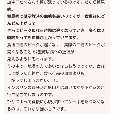
血中にたくさんの糖が残っているのです。だから糖尿
病。
糖尿病では空腹時の血糖も高い
のですが、
食事後にど
んどん上がって
、
さらに
ピークになる時間は遅くなっていき
、
多くは２
時間たっても血糖が上がっていきます
。
食後血糖のピークが遅くなり、実際の血糖のピークが
高くなることで2型糖尿病への進行が
見えるように思われます。
その中で、肥満の方で多いとはおもうのですが、食後
に上がった血糖が、食べる前の血糖よりも
下がってしまう方がいます。
インスリンの過分泌が原因とは思いますが下がるのが
行き過ぎてしまうのです。
ひとによって食後に小腹がすいてケーキをたべたくな
るのは、これが原因かも？です。