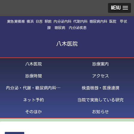
MENU
東急東横線 横浜 日吉 駅前 内分泌内科 代謝内科 糖尿病内科 医院 甲状
腺 糖尿病 内分泌疾患
八木医院
八木医院
診療案内
診療時間
アクセス
内分泌・代謝・糖尿病内科医紹介
検査機器・医療連携
ネット予約
当院で実施している研究
そのほか
お知らせ