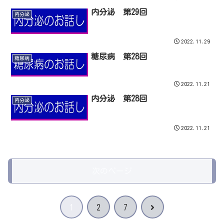
内分泌 第29回
内分泌
2022.11.29
糖尿病 第28回
糖尿病
2022.11.21
内分泌 第28回
内分泌
2022.11.21
次のページ
次
1
2
7