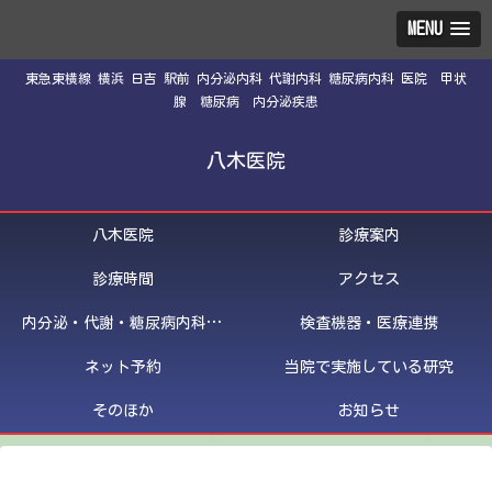
MENU
東急東横線 横浜 日吉 駅前 内分泌内科 代謝内科 糖尿病内科 医院 甲状
腺 糖尿病 内分泌疾患
八木医院
八木医院
診療案内
診療時間
アクセス
内分泌・代謝・糖尿病内科医紹介
検査機器・医療連携
ネット予約
当院で実施している研究
そのほか
お知らせ