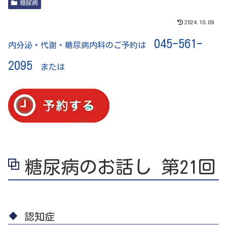
糖尿病
2024.10.09
045-561-
内分泌・代謝・糖尿病内科のご予約は
2095
または
糖尿病のお話し 第21回
認知症