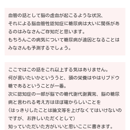
血管の話として脳の虚血が起こるような状況、
それによる脳血管性認知症に糖尿病は大いに関係があ
るのは
みなさんご存知だと思います。
もちろんこの病気について糖尿病が遠因となることは
みなさんも予測するでしょう。
ここではこの話をこれ以上する気はありません。
何が言いたいかといううと、頭の栄養はやはりブドウ
糖であるということが一番。
次に認知症の一部が脳での糖代謝代謝異常、脳の糖尿
病と言われる考え方はほぼ確からしいこと
を
(はっきりしたことは論文等を上げなくてはいけないの
ですが、お許しいただくとして）
知っていただいた方がいいと思いここに書きます。