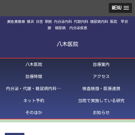
MENU
東急東横線 横浜 日吉 駅前 内分泌内科 代謝内科 糖尿病内科 医院 甲状
腺 糖尿病 内分泌疾患
八木医院
八木医院
診療案内
診療時間
アクセス
内分泌・代謝・糖尿病内科医紹介
検査機器・医療連携
ネット予約
当院で実施している研究
そのほか
お知らせ